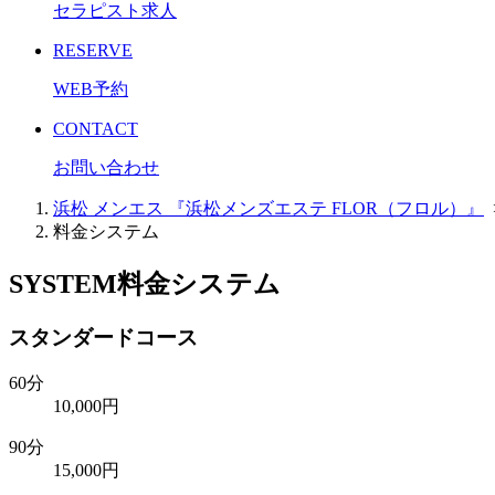
セラピスト求人
RESERVE
WEB予約
CONTACT
お問い合わせ
浜松 メンエス 『浜松メンズエステ FLOR（フロル）』
料金システム
SYSTEM
料金システム
スタンダードコース
60分
10,000円
90分
15,000円