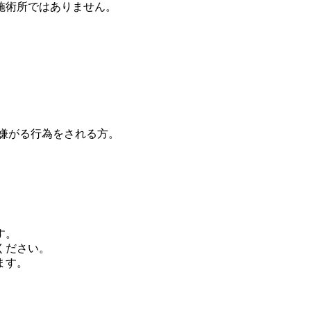
施術所ではありません。
嫌がる行為をされる方。
す。
ください。
ます。