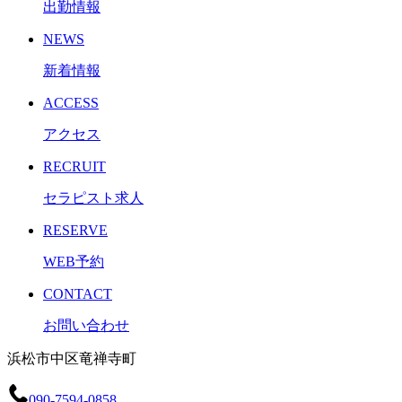
出勤情報
NEWS
新着情報
ACCESS
アクセス
RECRUIT
セラピスト求人
RESERVE
WEB予約
CONTACT
お問い合わせ
浜松市中区竜禅寺町
090-7594-0858